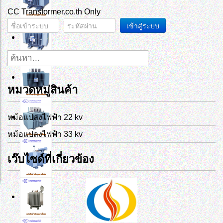
CC Transformer.co.th Only
เข้าสู่ระบบ
หมวดหมู่สินค้า
หม้อแปลงไฟฟ้า 22 kv
หม้อแปลงไฟฟ้า 33 kv
เว๊บไซด์ที่เกี่ยวข้อง