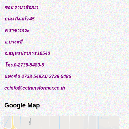
ซอย รามาพัฒนา
ถนน กิ่งแก้ว 45
ต.ราชาเทวะ
อ.บางพลี
จ.สมุทรปราการ 10540
โทร.0-2738-5480-5
แฟกซ์.0-2738-5493,0-2738-5486
ccinfo@cctransformer.co.th
Google Map