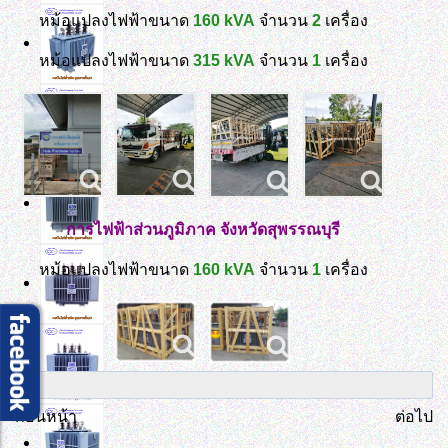
หม้อแปลงไฟฟ้าขนาด
160 kVA
จำนวน
2
เครื่อง
หม้อแปลงไฟฟ้าขนาด
315 kVA
จำนวน
1
เครื่อง
การไฟฟ้าส่วนภูมิภาค จังหวัดสุพรรณบุรี
หม้อแปลงไฟฟ้าขนาด
160 kVA
จำนวน
1
เครื่อง
ก่อนหน้า
ต่อไป