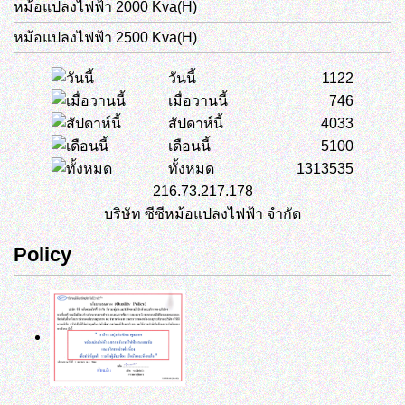
หม้อแปลงไฟฟ้า 2000 Kva(H)
หม้อแปลงไฟฟ้า 2500 Kva(H)
วันนี้
1122
เมื่อวานนี้
746
สัปดาห์นี้
4033
เดือนนี้
5100
ทั้งหมด
1313535
216.73.217.178
บริษัท ซีซีหม้อแปลงไฟฟ้า จำกัด
Policy