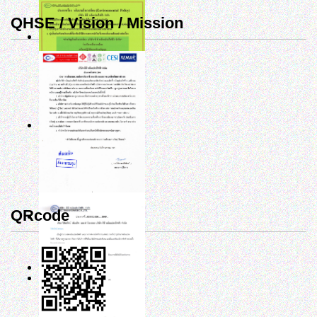
QHSE / Vision / Mission
QRcode