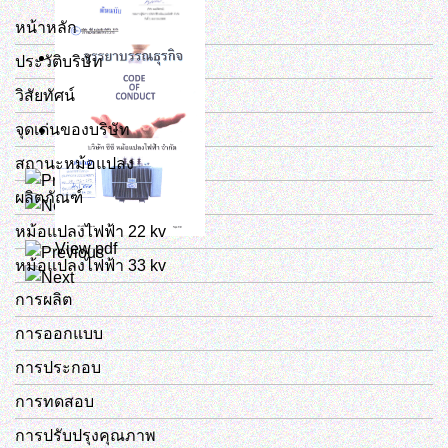
หน้าหลัก
ประวัติบริษัท
วิสัยทัศน์
จุดเด่นของบริษัท
สถานะหม้อแปลง
View pdf
ผลิตภัณฑ์
หม้อแปลงไฟฟ้า 22 kv
View pdf
หม้อแปลงไฟฟ้า 33 kv
การผลิต
การออกแบบ
การประกอบ
การทดสอบ
การปรับปรุงคุณภาพ