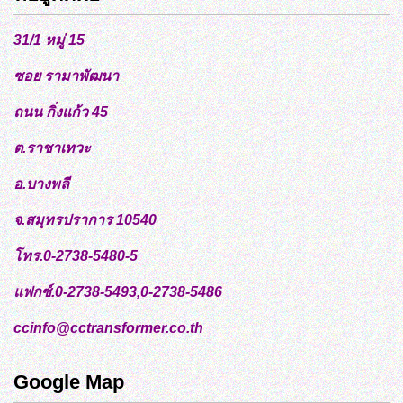
31/1 หมู่ 15
ซอย รามาพัฒนา
ถนน กิ่งแก้ว 45
ต.ราชาเทวะ
อ.บางพลี
จ.สมุทรปราการ 10540
โทร.0-2738-5480-5
แฟกซ์.0-2738-5493,0-2738-5486
ccinfo@cctransformer.co.th
Google Map