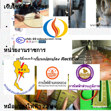
เว๊บไซด์ที่เกี่ยวข้อง
หน่วยงานราชการ
หม้อแปลงไฟฟ้า 22 Kv.