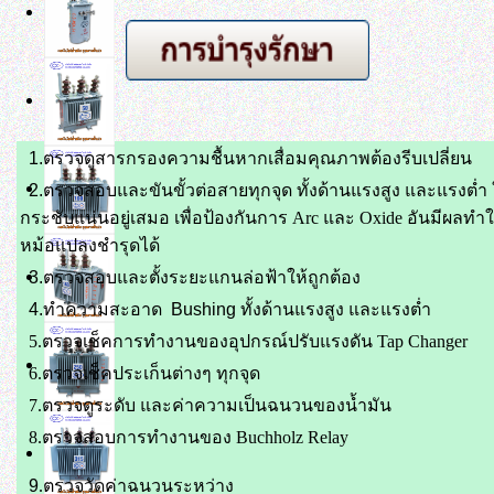
1.ตรวจดูสารกรองความชื้นหากเสื่อมคุณภาพต้องรีบเปลี่ยน
2.ตรวจสอบและขันขั้วต่อสายทุกจุด ทั้งด้านแรงสูง และแรงต่ำ 
กระชับแน่น
อยู่เสมอ เพื่อป้องกันการ Arc และ Oxide อันมีผลทำใ
หม้อแปลงชำรุดได้
3.ตรวจสอบและตั้งระยะแกนล่อฟ้าให้ถูกต้อง
4.ทำความสะอาด
Bushing ทั้งด้านแรงสูง และแรงต่ำ
5.ตรวจเช็คการทำงานของอุปกรณ์ปรับแรงดัน Tap Changer
6.ตรวจเช็คประเก็นต่างๆ ทุกจุด
7.ตรวจดูระดับ และค่าความเป็นฉนวนของน้ำมัน
8.ตรวจสอบการทำงานของ Buchholz Relay
9
.ตรวจวัดค่าฉนวนระหว่าง