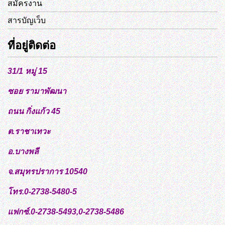
สมัครงาน
สารบัญเว็บ
ที่อยู่ติดต่อ
31/1 หมู่ 15
ซอย รามาพัฒนา
ถนน กิ่งแก้ว 45
ต.ราชาเทวะ
อ.บางพลี
จ.สมุทรปราการ 10540
โทร.0-2738-5480-5
แฟกซ์.0-2738-5493,0-2738-5486