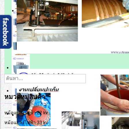
หมวดหมู่สินค้า
หม้อแปลงไฟฟ้า 22 kv
หม้อแปลงไฟฟ้า 33 kv