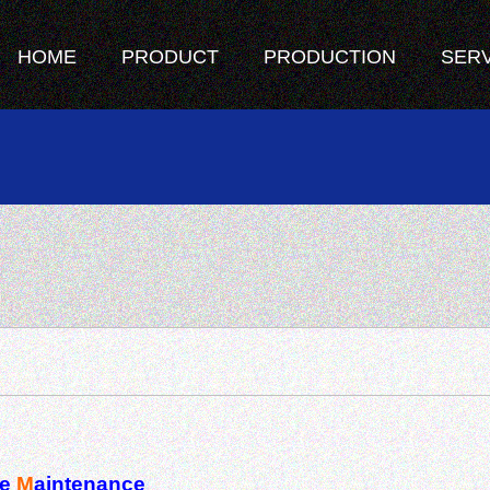
HOME
PRODUCT
PRODUCTION
SER
ve
M
aintenance