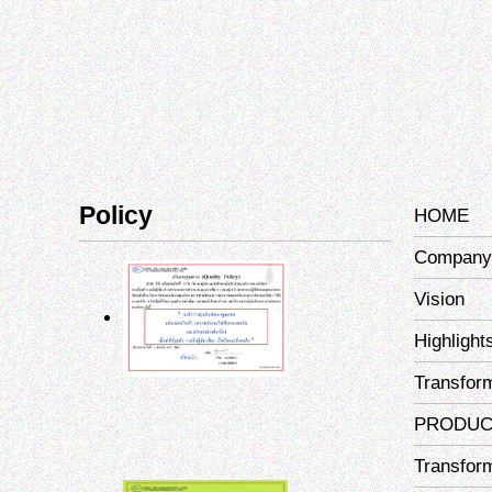
Policy
HOME
Company 
Vision
Highlight
Transfor
PRODUC
Transfor