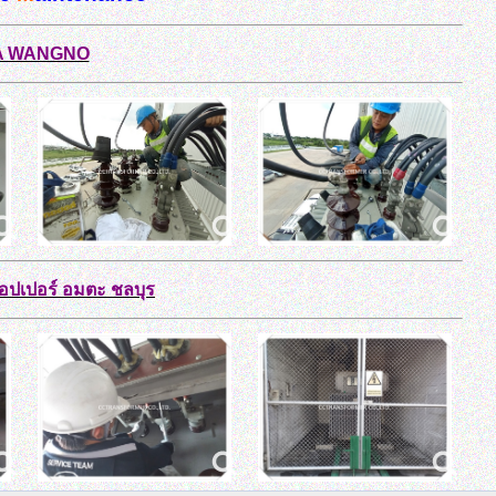
 WANGNO
คอปเปอร์ อมตะ ชลบุร